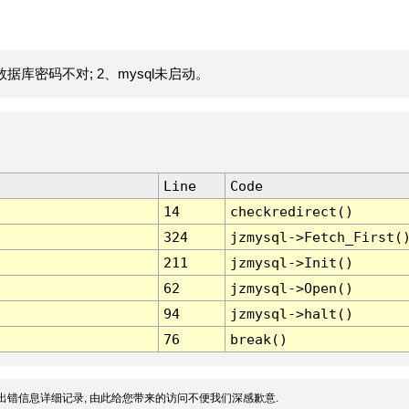
据库密码不对; 2、mysql未启动。
Line
Code
14
checkredirect()
324
jzmysql->Fetch_First(
211
jzmysql->Init()
62
jzmysql->Open()
94
jzmysql->halt()
76
break()
出错信息详细记录, 由此给您带来的访问不便我们深感歉意.