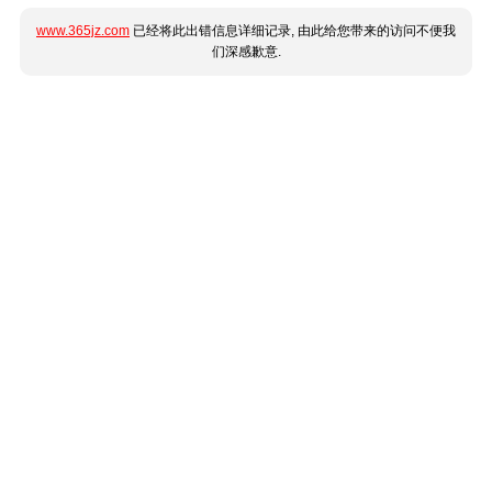
www.365jz.com
已经将此出错信息详细记录, 由此给您带来的访问不便我
们深感歉意.