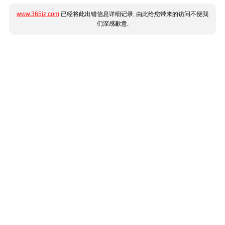
www.365jz.com
已经将此出错信息详细记录, 由此给您带来的访问不便我
们深感歉意.