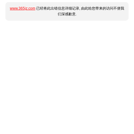
www.365jz.com
已经将此出错信息详细记录, 由此给您带来的访问不便我
们深感歉意.