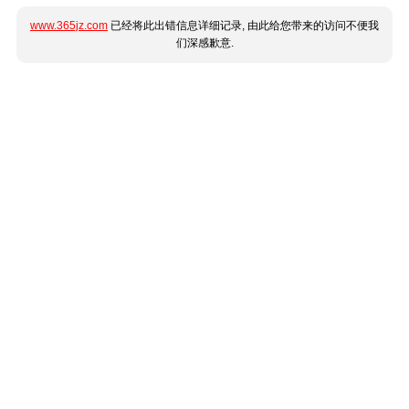
www.365jz.com
已经将此出错信息详细记录, 由此给您带来的访问不便我
们深感歉意.