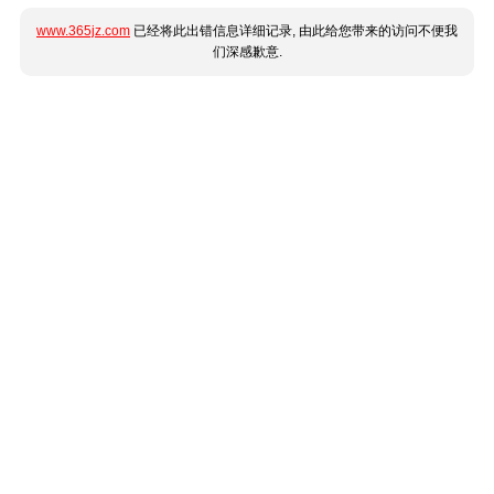
www.365jz.com
已经将此出错信息详细记录, 由此给您带来的访问不便我
们深感歉意.