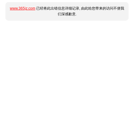
www.365jz.com
已经将此出错信息详细记录, 由此给您带来的访问不便我
们深感歉意.