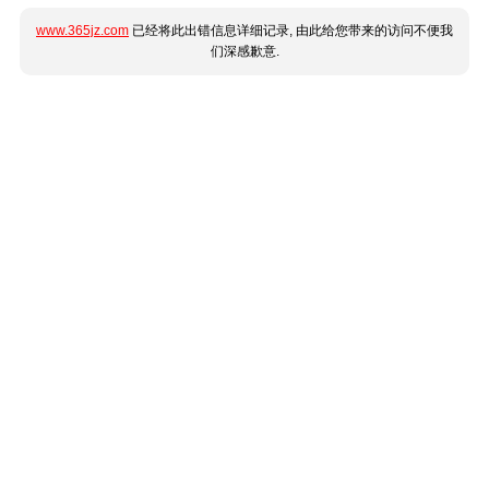
www.365jz.com
已经将此出错信息详细记录, 由此给您带来的访问不便我
们深感歉意.