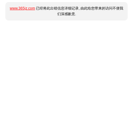
www.365jz.com
已经将此出错信息详细记录, 由此给您带来的访问不便我
们深感歉意.