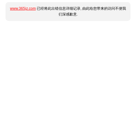
www.365jz.com
已经将此出错信息详细记录, 由此给您带来的访问不便我
们深感歉意.