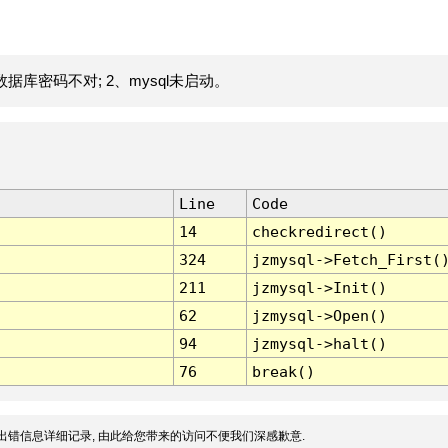
据库密码不对; 2、mysql未启动。
Line
Code
14
checkredirect()
324
jzmysql->Fetch_First(
211
jzmysql->Init()
62
jzmysql->Open()
94
jzmysql->halt()
76
break()
出错信息详细记录, 由此给您带来的访问不便我们深感歉意.