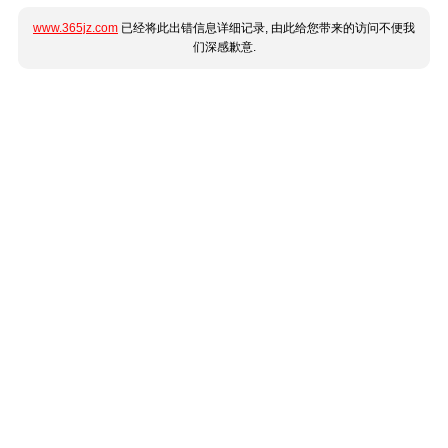
www.365jz.com
已经将此出错信息详细记录, 由此给您带来的访问不便我
们深感歉意.