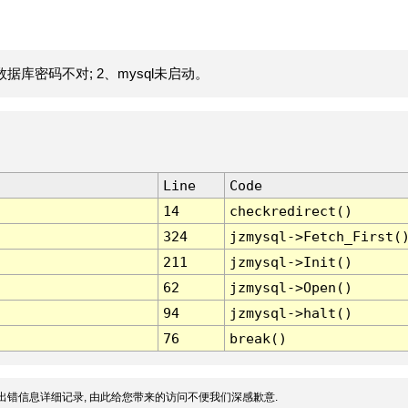
据库密码不对; 2、mysql未启动。
Line
Code
14
checkredirect()
324
jzmysql->Fetch_First(
211
jzmysql->Init()
62
jzmysql->Open()
94
jzmysql->halt()
76
break()
出错信息详细记录, 由此给您带来的访问不便我们深感歉意.