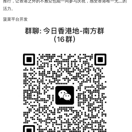
推行，让香港之外的不雅众也能一同参与庆祝，感受香港唯一无二的
活力。
菠菜平台开发