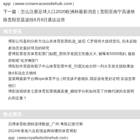
app（www.crownracessitehub.com）
下一篇：
怎么注册足球人口2020欧洲杯最新消息 | 贵阳至南宁高速铁
路贵阳至荔波段8月8日通达运营
相关资讯
博彩公司盈利分析方法山东体育彩票机选_迪尼: C罗很伟大值得赏玩, 但未必能
参加历史最好球员的研究
爱博彩票首页体育彩票门贴图_西班牙老国王性瘾太大, 被曝有5000情妇, 被政
府暗暗“化学阉割”!
博彩软件里面有骰子中山体育彩票中奖_印度比哈尔邦一列火车发生脱轨事故
致4东说念主牺牲
菠菜网最新平台网ope体育平台 | 阿克谈不敌狼队:我应该有更好证明 应该贫寒
他们
博彩游戏研发七星体育彩票视频直播_糖组学分析如何罢了对糖代谢的全面明
白和定量？
热点资讯
贝博体育欧洲杯滚球数据_广州·粤陈记煲仔粥
2024年香港六合彩现金网有哪些体育博彩
app（www.royalbetonlinehub.com）