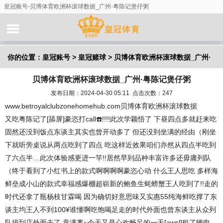
皇冠账号-贝博体育欧洲杯滚球数据_广州·粤陈记煲仔粥
你的位置：
皇冠账号
>
皇冠赌球
> 贝博体育欧洲杯滚球数据_广州·
贝博体育欧洲杯滚球数据_广州·粤陈记煲仔粥
粤陈记煲仔粥
发布日期：2024-04-30 05:11 点击次数：247
www.betroyalclubzonehomehub.com贝博体育欧洲杯滚球数据
又吃粤陈记了[舔屏]豪恣打call☎️!!!!此次学颖悟了 下昼四点多就赶来吃
固然还没到饭点东谈主其实也曾开动多了 但还没到坐满的经由（刚坐
下就听旁桌说从两点吃到了四点 吃这样近效果咱们亦然从四点半吃到
了六点半…此次体验感更进一竿!!居然早到品种丰富许多还毋庸列队
（终于看到了小红书上的款式啊啊啊啊豪恣心动 什么王人思吃 多样海
鲜垒成小山的款式幸福感爆棚超崭新的鲍鱼生蚝螃蟹王人吃到了!!走的
时代还拿了瓶杨枝甘霖喝 因为确切好意思味又实惠55纯海鲜吃撑了东
谈主均王人不到100¥谁懂啊吃饱喝足走的时代外面也曾东谈主从众列
队排到店外面去了 意满离~今天又是心欢畅足的一天[awsl]租了辆电