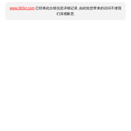
www.365jz.com
已经将此出错信息详细记录, 由此给您带来的访问不便我
们深感歉意.