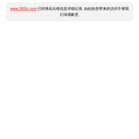
www.365jz.com
已经将此出错信息详细记录, 由此给您带来的访问不便我
们深感歉意.