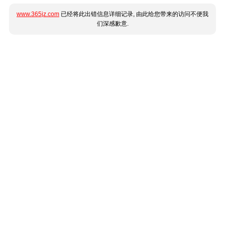
www.365jz.com
已经将此出错信息详细记录, 由此给您带来的访问不便我
们深感歉意.