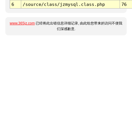
6
/source/class/jzmysql.class.php
76
www.365jz.com
已经将此出错信息详细记录, 由此给您带来的访问不便我
们深感歉意.